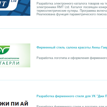
Разработка электронного каталога товаров на 
электронники RMT Ltd. Каталог посвящен конкре
термоэлектрические кулеры. Программа включае
Реализована функция параметрического поиска 
Фирменный стиль салона красоты Анны Гае
Разработка логотипа и оформления фирменного
Разработка фирменного стиля для УК "Джи 
Разработка фирменного стиля и логотипа для 