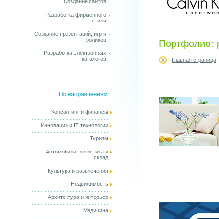
Создание сайтов
Разработка фирменного
стиля
Создание презентаций, игр и
роликов
Портфолио: р
Разработка электронных
каталогов
Главная страница
Консалтинг и финансы
Инновации и IT технологии
Туризм
Автомобили, логистика и
склад
Культура и развлечения
Недвижимость
Архитектура и интерьер
Медицина