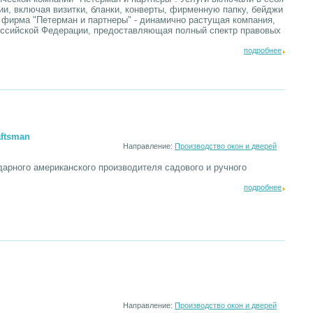
ии, включая визитки, бланки, конверты, фирменную папку, бейджи
фирма "Петерман и партнеры" - динамично растущая компания,
Российской Федерации, предоставляющая полный спектр правовых
подробнее
aftsman
Направление:
Производство окон и дверей
дарного американского производителя садового и ручного
подробнее
Направление:
Производство окон и дверей