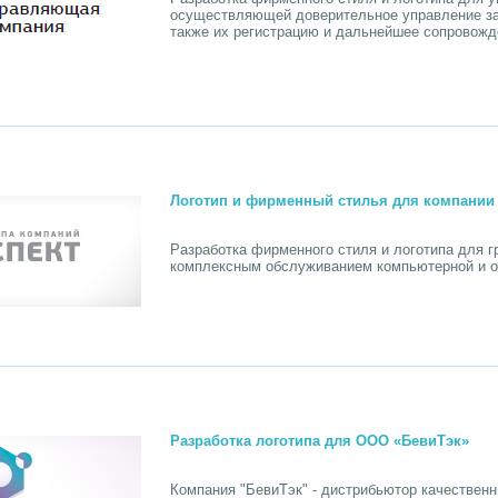
осуществляющей доверительное управление за
также их регистрацию и дальнейшее сопровожд
Логотип и фирменный стилья для компани
Разработка фирменного стиля и логотипа для 
комплексным обслуживанием компьютерной и ор
Разработка логотипа для ООО «БевиТэк»
Компания "БевиТэк" - дистрибьютор качествен