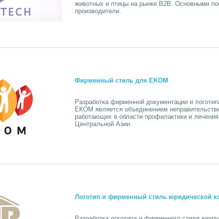
животных и птицы на рынке B2B. Основными п
производители.
Фирменный стиль для EKOM
Разработка фирменной документации и логотип
ЕКОМ является объединением неправительствен
работающих в области профилактики и лечения
Центральной Азии.
Логотип и фирменный стиль юридической к
Разработка логотипа и фирменного стиля юриди