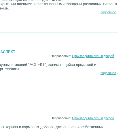
крытыми паевыми инвестиционными фондами различных типов, а
ение.
подробнее
и АСПЕКТ
Направление:
Производство окон и дверей
группы компаний "АСПЕКТ", занимающейся продажей и
г. техники.
подробнее
Направление:
Производство окон и дверей
ных кормов и кормовых добавок для сельскохозяйственных