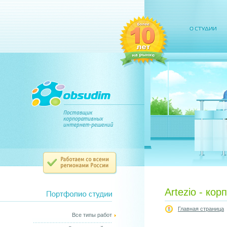
Artezio - ко
Главная страница
Все типы работ