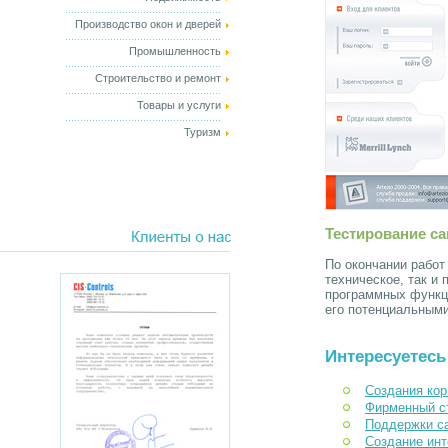
Производство окон и дверей
Промышленность
Строительство и ремонт
Товары и услуги
Туризм
Тестирование са
По окончании работ
техническое, так и
программных функци
его потенциальным
Интересуетесь
Создания кор
Фирменный с
Поддержки с
Создание инт