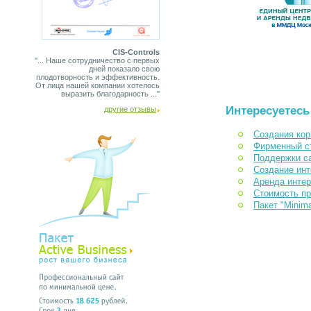
CIS-Controls
"... Наше сотрудничество с первых
дней показало свою
плодотворность и эффективность.
От лица нашей компании хотелось
выразить благодарность ..."
Интересуетесь
другие отзывы
Создания кор
Фирменный с
Поддержки с
Создание инт
Аренда интер
Стоимость п
Пакет "Minim