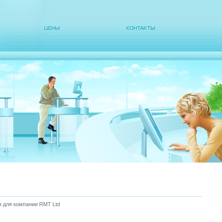
в для компании RMT Ltd