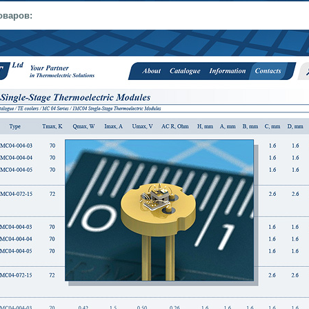
оваров: