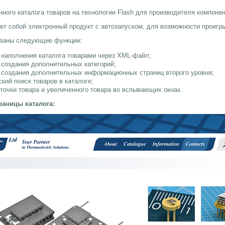
нного каталога товаров на технологии Flash для производителя компонен
ет собой электронный продукт с автозапуском, для возможности проигр
ованы следующие функции:
наполнения каталога товарами через XML-файл;
создания дополнительных категорий;
создания дополнительных информационных страниц второго уровня;
кий поиск товаров в каталоге;
точки товара и увеличенного товара во вспывающих окнах.
раницы каталога: