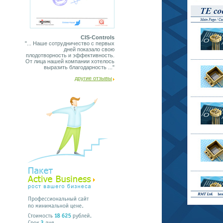
CIS-Controls
"... Наше сотрудничество с первых
дней показало свою
плодотворность и эффективность.
От лица нашей компании хотелось
выразить благодарность ..."
другие отзывы