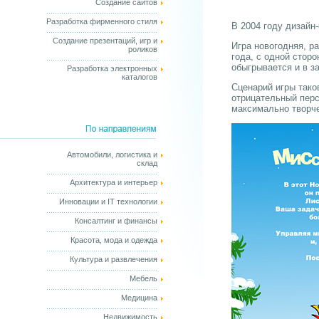
Создание сайтов
Разработка фирменного стиля
В 2004 году дизайн
Создание презентаций, игр и
Игра новогодняя, р
роликов
года, с одной сторо
обыгрывается и в з
Разработка электронных
каталогов
Сценарий игры тако
отрицательный перс
максимально творче
Автомобили, логистика и
склад
Архитектура и интерьер
Инновации и IT технологии
Консалтинг и финансы
Красота, мода и одежда
Культура и развлечения
Мебель
Медицина
Недвижимость