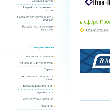
Создание сайтов
Разработка фирменного
стиля
Создание презентаций, игр и
роликов
в сфере Пр
Разработка электронных
каталогов
Главная страница
Консалтинг и финансы
Инновации и IT технологии
Туризм
Автомобили, логистика и
склад
Культура и развлечения
Недвижимость
Архитектура и интерьер
Медицина