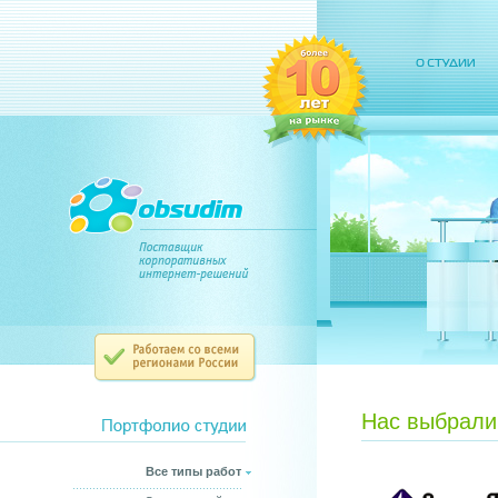
Нас выбрали
Все типы работ