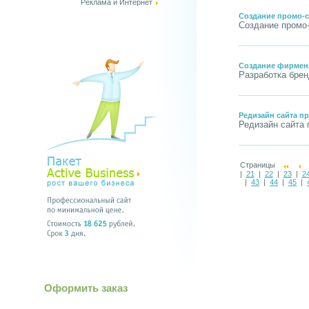
Реклама и Интернет
Создание промо-с
Создание промо-
Создание фирменн
Разработка брен
Редизайн сайта п
Редизайн сайта 
Страницы
|
21
|
22
|
23
|
2
|
43
|
44
|
45
|
Оформить заказ