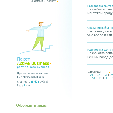
Реклама и Интернет
Разработка сайта
Разработка сайт
монтажом продук
Создание сайта п
Заключен догово
уже более 80-ти 
Разработка сайта
Разработка сайт
ценных пород де
Страницы
|
21
|
22
|
23
|
2
|
43
|
44
|
45
|
Оформить заказ