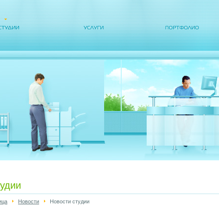
тудии
ица
Новости
Новости студии