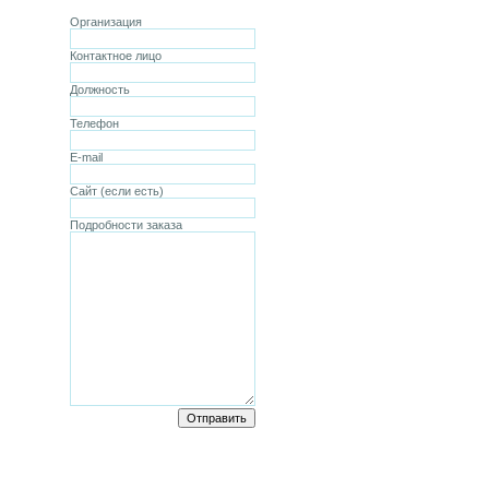
Организация
Контактное лицо
Должность
Телефон
E-mail
Сайт (если есть)
Подробности заказа