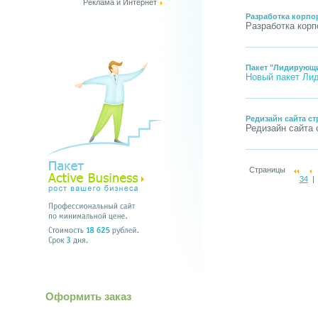
Реклама и Интернет
Разработка корпо
Разработка корп
Пакет "Лидирующи
Новый пакет
Ли
Редизайн сайта с
Редизайн сайта 
Страницы
34
Оформить заказ