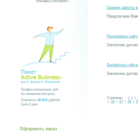
Реклама и Интернет
График работы в
Предлагаем Вам
Поддержка сайта
Заключен догово
Доработка сайта
Заключен догово
Страницы | 1 |
|
36
|
37
|
38
|
3
Оформить заказ