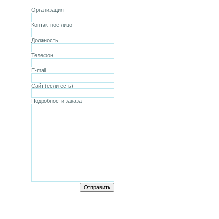
Организация
Контактное лицо
Должность
Телефон
E-mail
Сайт (если есть)
Подробности заказа