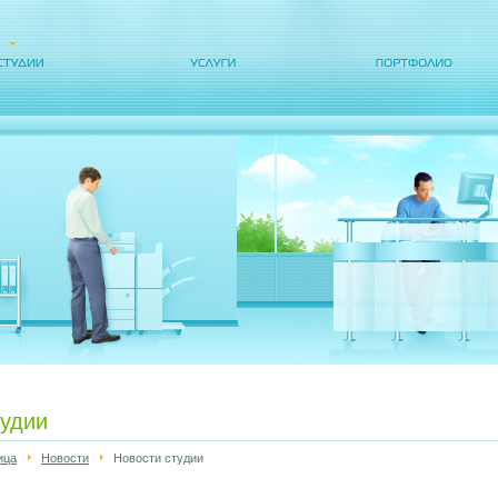
тудии
ица
Новости
Новости студии