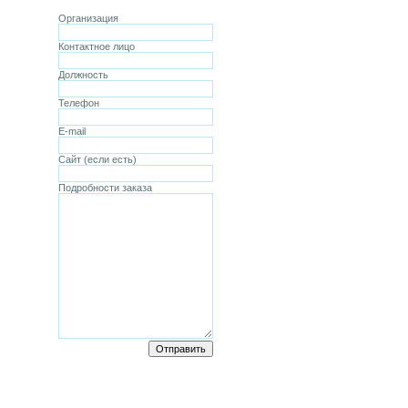
Организация
Контактное лицо
Должность
Телефон
E-mail
Сайт (если есть)
Подробности заказа