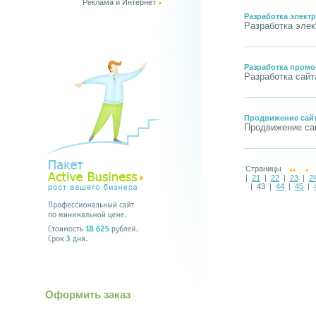
Реклама и Интернет
Разработка электр
Разработка элек
Разработка промо
Разработка сайт
Продвижение сай
Продвижение сай
Страницы
|
21
|
22
|
23
|
2
| 43 |
44
|
45
|
Оформить заказ