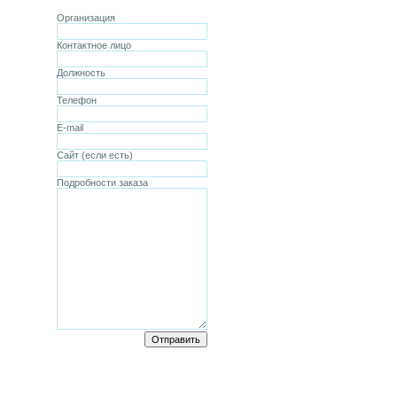
Организация
Контактное лицо
Должность
Телефон
E-mail
Сайт (если есть)
Подробности заказа