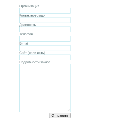
Организация
Контактное лицо
Должность
Телефон
E-mail
Сайт (если есть)
Подробности заказа