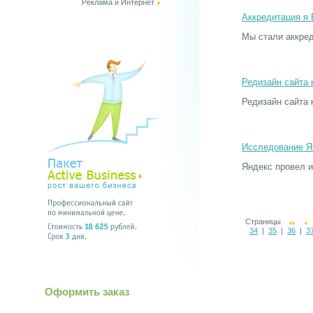
Реклама и Интернет
Аккредитация я 
Мы стали аккре
Редизайн сайта 
Редизайн сайта 
Исследование Ян
Яндекс провел и
Страницы
34
|
35
|
36
|
3
Оформить заказ