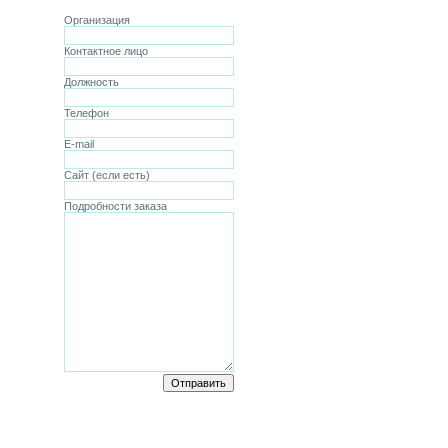
Организация
Контактное лицо
Должность
Телефон
E-mail
Сайт (если есть)
Подробности заказа