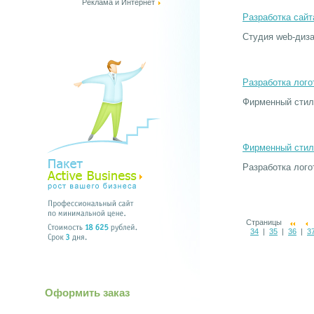
Реклама и Интернет
Разработка сайт
Студия web-диза
Разработка лого
Фирменный стиль
Фирменный стил
Разработка лого
Страницы
34
|
35
|
36
|
3
Оформить заказ