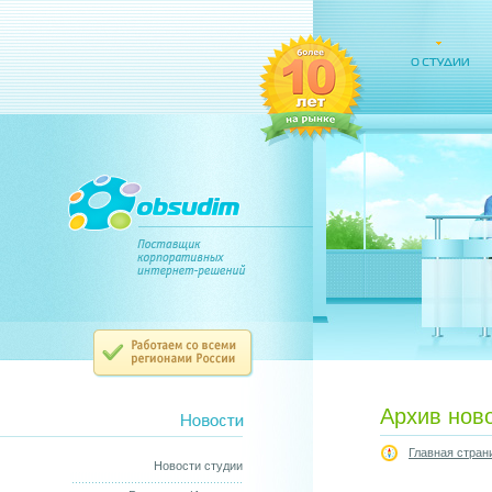
Архив нов
Главная стран
Новости студии