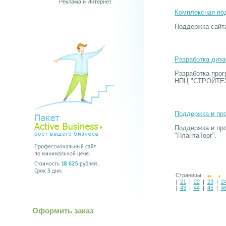
Реклама и Интернет
Комплексная по
Поддержка сайта
Разработка диз
Разработка прог
НПЦ "СТРОЙТЕХ
Поддержка и пр
Поддержка и про
"ПлантаТорг".
Страницы
|
21
|
22
|
23
|
2
|
43
|
44
|
45
|
4
Оформить заказ