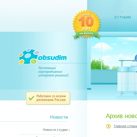
Архив нов
Главная стран
Новости студии