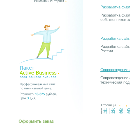
Реклама и Интернет
Разработка фир
Разработка фирм
собственников ж
Разработка сайт
Разработка сайт
России.
Сопровождение 
Сопровождение 
техническая под
Страницы
|
21
|
22
|
23
|
2
|
43
|
44
|
45
|
4
Оформить заказ