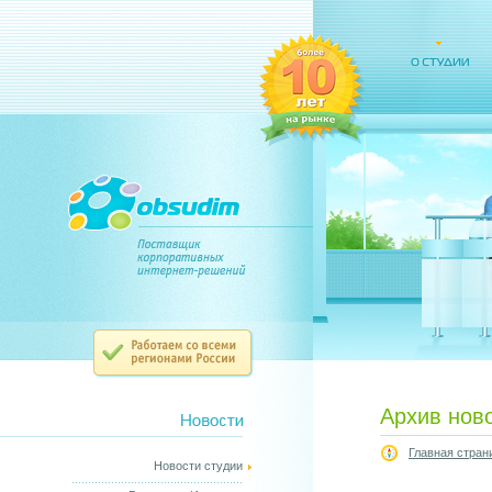
Архив нов
Главная стран
Новости студии