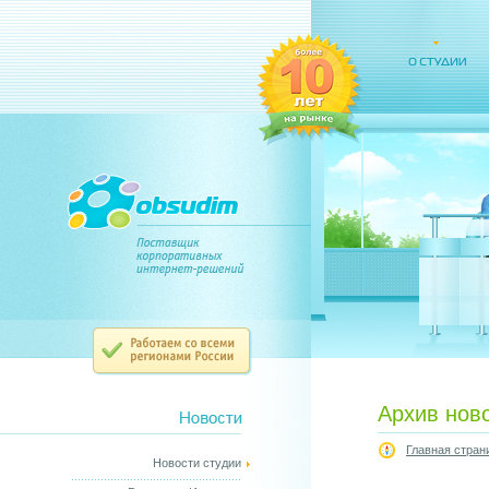
Архив нов
Главная стран
Новости студии