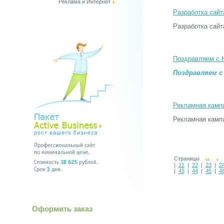
Реклама и Интернет
Разработка сайт
Разработка сайт
Поздравляем с 
Поздравляем с
Рекламная кампа
Рекламная кампа
Страницы
|
21
|
22
|
23
|
2
|
43
|
44
|
45
|
4
Оформить заказ