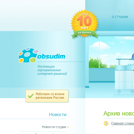
Архив нов
Главная стран
Новости студии