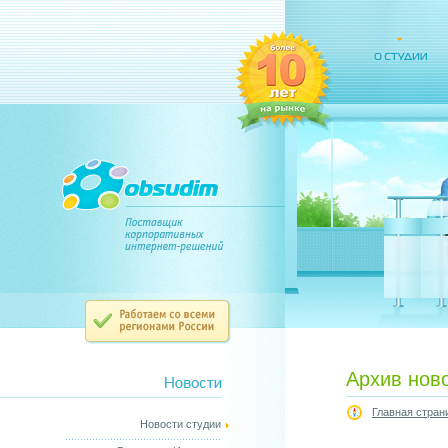
Архив нов
Главная стран
Новости студии