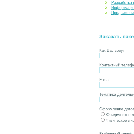
Разработка 
Информацио
Продвижени
Заказать паке
Как Вас зовут
Контактный телеф
E-mail
Тематика деятельн
Оформление догов
Юридическое л
Физическое ли
Выбранный тариф