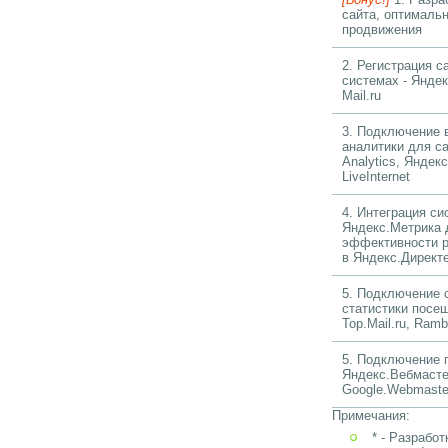
сайта, оптимальн
продвижения
2. Регистрация с
системах - Яндек
Mail.ru
3. Подключение 
аналитики для са
Analytics, Яндек
LiveInternet
4. Интеграция с
Яндекс.Метрика 
эффективности 
в Яндекс.Директ
5. Подключение 
статистики посе
Top.Mail.ru, Ram
5. Подключение 
Яндекс.Вебмасте
Google.Webmaste
Примечания:
* - Разрабо