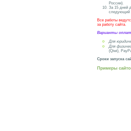
России).
За 15 дней 
следующий 
Все работы ведутс
за работу сайта.
Варианты оплат
Для юридиче
Для физиче
(Qiwi), PayPa
Сроки запуска сай
Примеры сайто