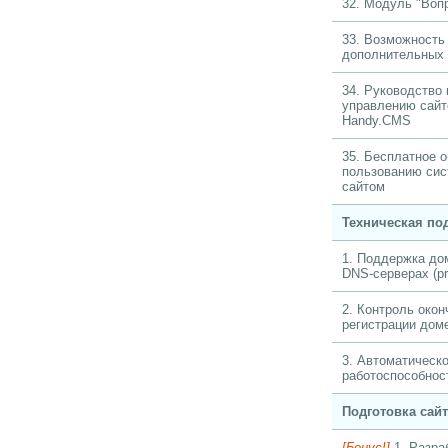
32. Модуль "Воп
33. Возможность
дополнительных
34. Руководство
управлению сай
Handy.CMS
35. Бесплатное 
пользованию сис
сайтом
Техническая по
1. Поддержка до
DNS-серверах (pr
2. Контроль окон
регистрации дом
3. Автоматическ
работоспособнос
Подготовка сай
[Бонус!]
1. Разра