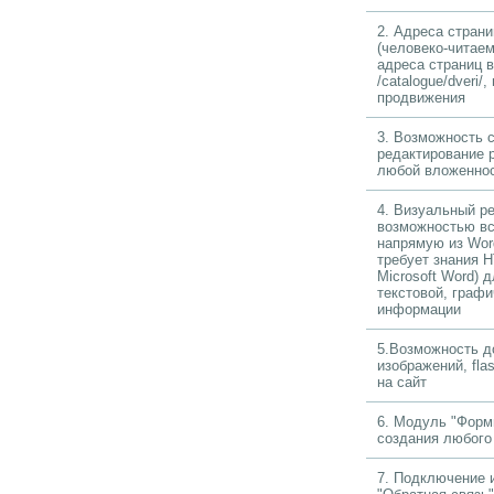
2. Адреса стран
(человеко-читаем
адреса страниц в
/catalogue/dveri/
продвижения
3. Возможность 
редактирование 
любой вложенно
4. Визуальный ре
возможностью вс
напрямую из Word
требует знания 
Microsoft Word) 
текстовой, графи
информации
5.Возможность д
изображений, fla
на сайт
6. Модуль "Форм
создания любого
7. Подключение 