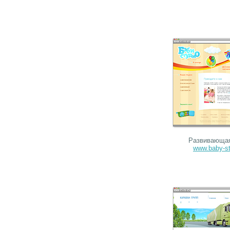
Развивающая
www.baby-st