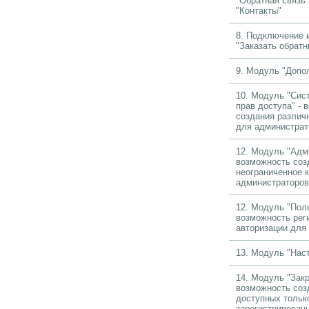
"Обратная связь
"Контакты"
8. Подключение 
"Заказать обратн
9. Модуль "Допо
10. Модуль "Сис
прав доступа" - 
создания различ
для администрат
12. Модуль "Адм
возможность соз
неограниченное 
администраторов
12. Модуль "Поль
возможность рег
авторизации для
13. Модуль "Наст
14. Модуль "Зак
возможность соз
доступных тольк
зарегистрирован