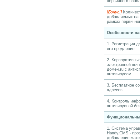
первичного напо
[Бонус!]
Количест
добавляемых на 
рамках первично
Особенности па
1. Регистрация до
его продление
2. Корпоративны
электронной поч
домен.ru с антис
антивирусом
3. Бесплатное с
адресов
4. Контроль инф
антивирусной бе
Функциональны
1. Система упра
Handy.CMS - про
добавление мате