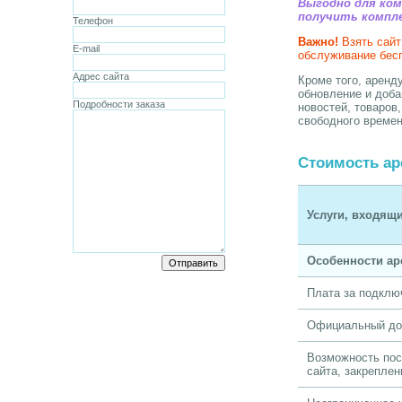
Выгодно для ком
получить компле
Телефон
Важно!
Взять сайт
E-mail
обслуживание бес
Адрес сайта
Кроме того, аренд
обновление и доба
Подробности заказа
новостей, товаров
свободного времен
Стоимость ар
Услуги, входящи
Особенности ар
Плата за подклю
Официальный до
Возможность по
сайта, закреплен