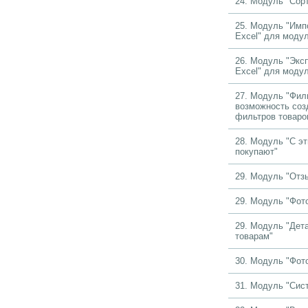
24. Модуль "Сор
25. Модуль "Имп
Excel" для модул
26. Модуль "Эксп
Excel" для модул
27. Модуль "Филь
возможность со
фильтров товаро
28. Модуль "С э
покупают"
29. Модуль "Отз
29. Модуль "Фот
29. Модуль "Дет
товарам"
30. Модуль "Фот
31. Модуль "Сис