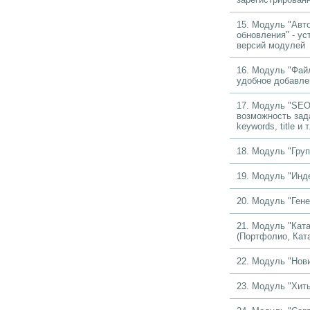
15. Модуль "Авт
обновления" - ус
версий модулей
16. Модуль "Фай
удобное добавле
17. Модуль "SEO
возможность зад
keywords, title и т
18. Модуль "Гру
19. Модуль "Инд
20. Модуль "Гене
21. Модуль "Ката
(Портфолио, Ката
22. Модуль "Нов
23. Модуль "Хит