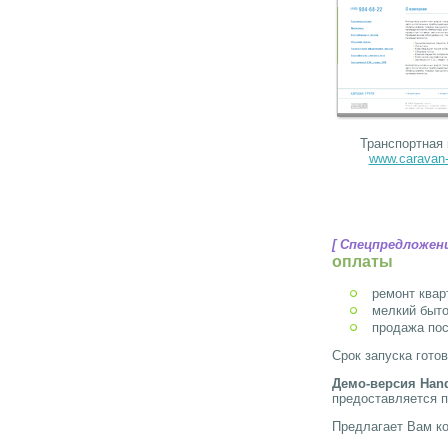
Транспортная
www.caravan-
[ Спецпредложени
оплаты
ремонт квар
мелкий быто
продажа пос
Срок запуска готов
Демо-версия Han
предоставляется п
Предлагает Вам ко