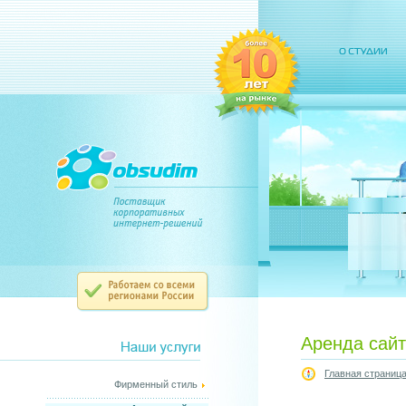
Аренда сай
Главная страниц
Фирменный стиль