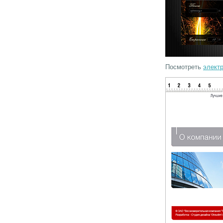
Посмотреть
элект