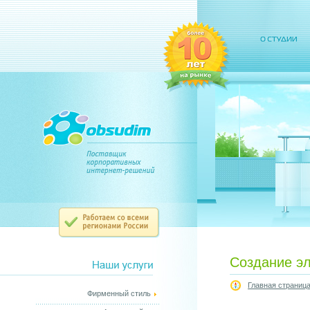
Создание эл
Главная страниц
Фирменный стиль