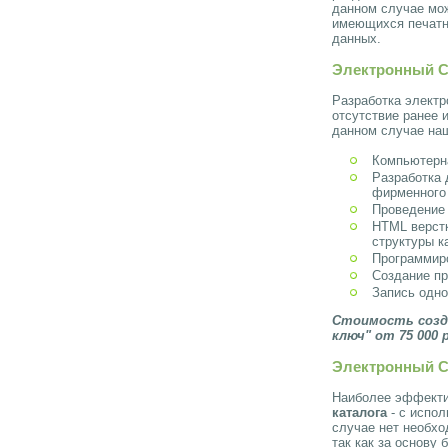
данном случае мож
имеющихся печатны
данных.
Электронный C
Разработка электр
отсутствие ранее 
данном случае на
Компьютерн
Разработка 
фирменного
Проведение
HTML верстк
структуры к
Программиро
Создание пр
Запись одно
Стоимость созда
ключ" от 75 000 
Электронный C
Наиболее эффект
каталога
- с испол
случае нет необхо
так как за основу 