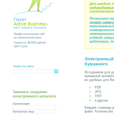
Для каждого 
индивидуальн
изготовление
Позвоните на
онлайн заявку
максимальны
коммерческог
электронного
учетом специ
аудитории, п
Электронный 
бумажного
Исходником для да
бумажный экземпл
из удобных для В
PDF
Заказать создание
JPG
электронного каталога
TIFF
и другие
Организация
Каждая страница 
файл. Количество 
Контактное лицо