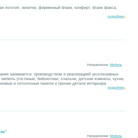
я логотип, визитки, фирменный бланк, конферт, бланк факса,
подробнее
Направление:
Мебель
пания занимается: производством и реализацией эксклюзивных
 мебель (гостиные, библиотеки, спальни, детские комнаты, кухни,
еновые и потолочные панели и прочие детали интерьера.
подробнее
ман"
Направление:
Мебель