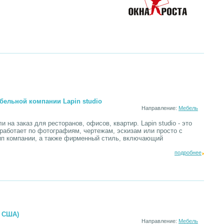
бельной компании Lapin studio
Направление:
Мебель
на заказ для ресторанов, офисов, квартир. Lapin studio - это
аботает по фотографиям, чертежам, эскизам или просто с
тип компании, а также фирменный стиль, включающий
подробнее
г США)
Направление:
Мебель