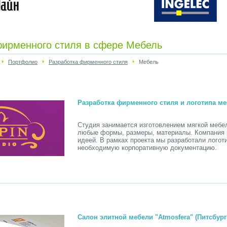
фирменного стиля в сфере Мебель
Портфолио
Разработка фирменного стиля
Мебель
Разработка фирменного стиля и логотипа ме
Студия занимается изготовлением мягкой мебели 
любые формы, размеры, материалы. Компания р
идеей. В рамках проекта мы разработали лого
необходимую корпоративную документацию.
Салон элитной мебели "Atmosfera" (Питсбур