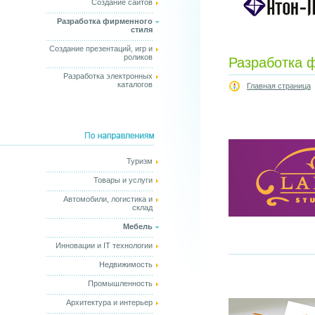
Создание сайтов
Разработка фирменного
стиля
Создание презентаций, игр и
роликов
Разработка 
Разработка электронных
каталогов
Главная страница
Туризм
Товары и услуги
Автомобили, логистика и
склад
Мебель
Инновации и IT технологии
Недвижимость
Промышленность
Архитектура и интерьер