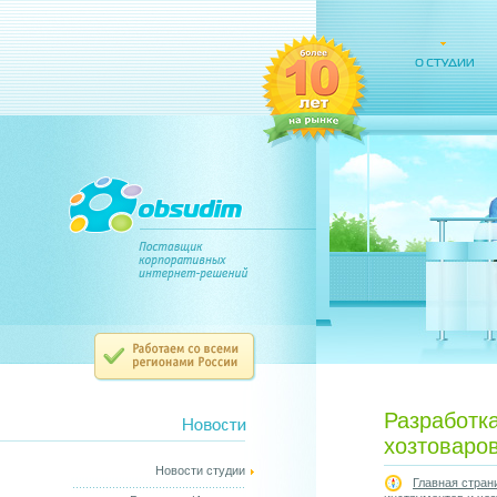
Разработка
хозтоваро
Новости студии
Главная стран