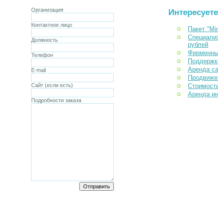
Организация
Интересует
Контактное лицо
Пакет "Mi
Специализ
Должность
рублей
Фирменны
Телефон
Поддержк
Аренда с
E-mail
Продвиже
Сайт (если есть)
Стоимость
Аренда ин
Подробности заказа