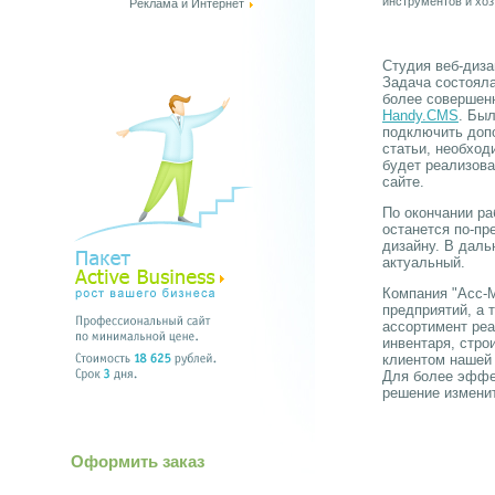
инструментов и хо
Реклама и Интернет
Студия веб-диз
Задача состояла
более совершенн
Handy.CMS
. Бы
подключить допо
статьи, необход
будет реализова
сайте.
По окончании ра
останется по-п
дизайну. В даль
актуальный.
Компания "Асс-М
предприятий, а 
ассортимент реа
инвентаря, стро
клиентом нашей 
Для более эффек
решение изменит
Оформить заказ